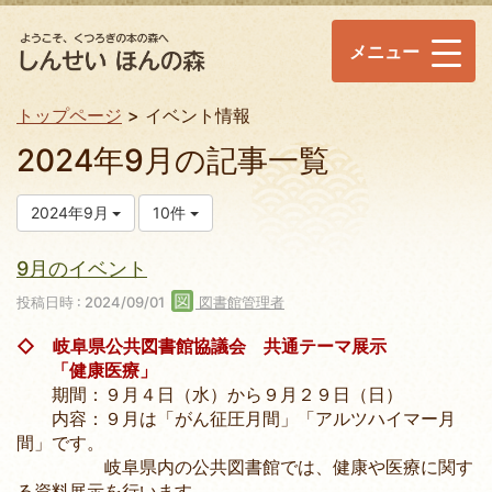
メニュー
トップページ
イベント情報
2024年9月の記事一覧
2024年9月
10件
9月のイベント
投稿日時 : 2024/09/01
図書館管理者
◇ 岐阜県公共図書館協議会 共通テーマ展示
「健康医療」
期間：９月４日（水）から９月２９日（日）
内容：９月は「がん征圧月間」「アルツハイマー月
間」です。
岐阜県内の公共図書館では、健康や医療に関す
る資料展示を行います。