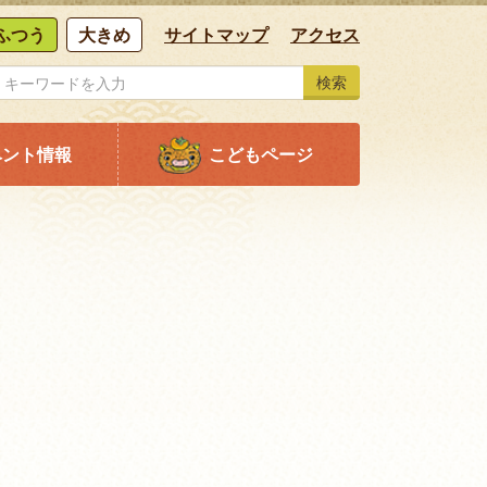
ふつう
大きめ
サイトマップ
アクセス
検索
ベント情報
こどもページ