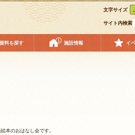
文字サイズ
サイト内検索
資料を探す
施設情報
イ
絵本のおはなし会です。