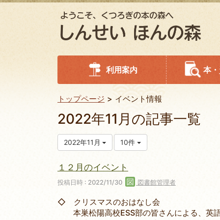
利用案内
本・
トップページ
イベント情報
2022年11月の記事一覧
2022年11月
10件
１２月のイベント
投稿日時 : 2022/11/30
図書館管理者
◇ クリスマスのおはなし会
本巣松陽高校ESS部の皆さんによる、英語