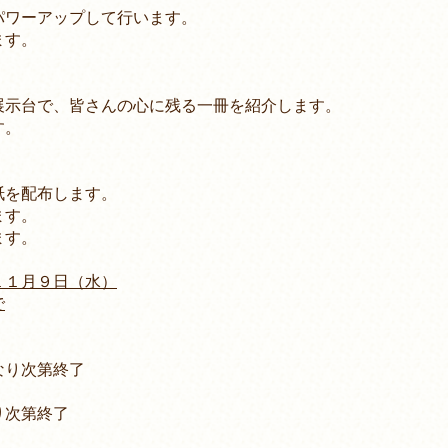
ワーアップして行います。
す。
台で、皆さんの心に残る一冊を紹介します。
す。
を配布します。
ます。
ます。
１１月９日（水）
で
り次第終了
次第終了