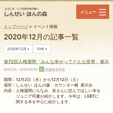
メニュー
トップページ
イベント情報
2020年12月の記事一覧
2020年12月
10件
第72回人権週間「みんな幸せってどんな世界」展示
投稿日時 : 2020/12/03
図書館管理者
期間：12月2日（水）から12月12日（土）
場所：しんせい ほんの森 カウンター横 展示台
内容：人権週間にちなみ、皆さんに読んでほしい本を
ジュニア司書が紹介します。今年は、LGBTに
関する本を中心に紹介します。