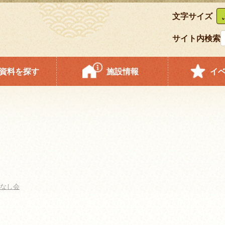
文字サイズ
サイト内検索
資料を探す
施設情報
イ
なし会