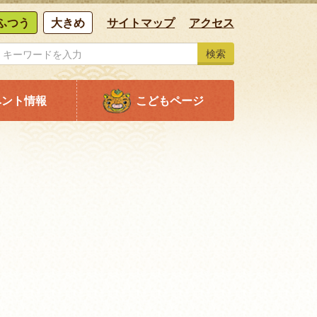
ふつう
大きめ
サイトマップ
アクセス
検索
ベント情報
こどもページ