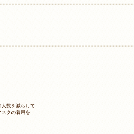
加人数を減らして
スクの着用を