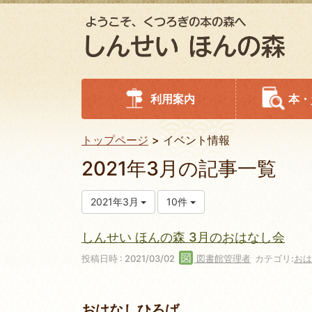
利用案内
本・
トップページ
イベント情報
2021年3月の記事一覧
2021年3月
10件
しんせい ほんの森 3月のおはなし会
投稿日時 : 2021/03/02
図書館管理者
カテゴリ:
おは
おはなしひろば