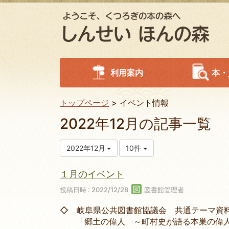
利用案内
本・
トップページ
イベント情報
2022年12月の記事一覧
2022年12月
10件
１月のイベント
投稿日時 : 2022/12/28
図書館管理者
◇ 岐阜県公共図書館協議会 共通テーマ資
「郷土の偉人 ～町村史が語る本巣の偉