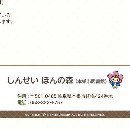
日）
ている
ます。
住所
: 〒501-0465 岐阜県本巣市軽海424番地
電話
:
058-323-5757
COPYRIGHT @ SHINSEI LIBRARY ALL RIGHTS RESERVED.