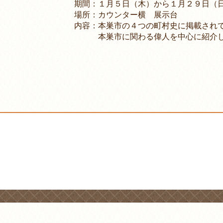
期間：１月５日（木）から１月２９日（
場所：カウンター横 展示台
内容：本巣市の４つの町村史に掲載され
本巣市に関わる偉人を中心に紹介し