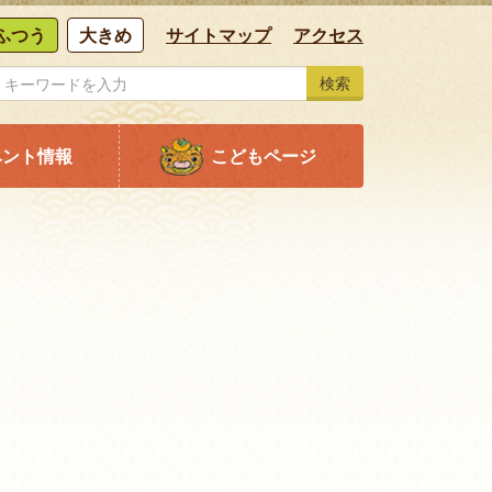
ふつう
大きめ
サイトマップ
アクセス
検索
ベント情報
こどもページ