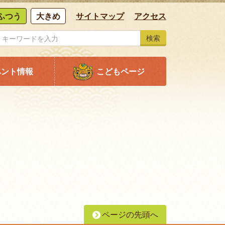
ふつう
大きめ
サイトマップ
アクセス
検索
ベント情報
こどもページ
ページの先頭へ