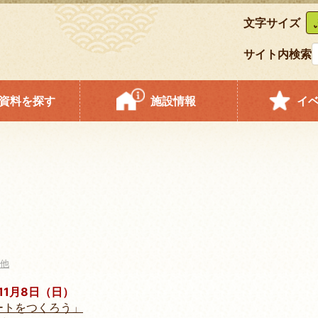
文字サイズ
サイト内検索
資料を探す
施設情報
イ
他
11月8日（日）
ートをつくろう」