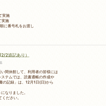
て実施
て実施
順に番号札をお渡し
。
2/2追記あり）
他
い間休館して、利用者の皆様には
システムでは、読書通帳の作成や
の記録」は、12月1日(日)から
うになりました。
てください。