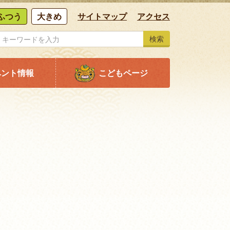
ふつう
大きめ
サイトマップ
アクセス
検索
ベント情報
こどもページ