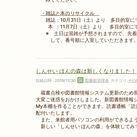
・雑誌と本のリサイクル
雑誌：10月31日（土）より 多目的室に
本 ：11月7日（土）より 多目的室に
※ 土日は混雑が予想されますので、先着
して、番号順に入室していただきます
しんせい ほんの森は新しくなりました！(
投稿日時 : 2019/11/30
図書館管理者
カテゴリ:
その
蔵書点検や図書館情報システム更新のため長
大変ご迷惑をおかけしました。新図書館情報
My本棚を作ることができます。読書通帳「読書
配付いたします。
また、来館者用パソコンの利用ができるよ
新しい「しんせい ほんの森」を体験してみ