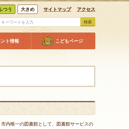
ふつう
大きめ
サイトマップ
アクセス
検索
ベント情報
こどもページ
、市内唯一の図書館として、図書館サービスの