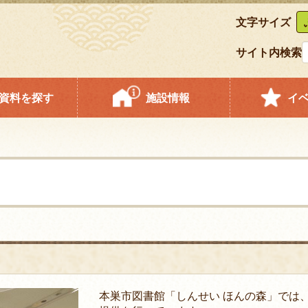
文字サイズ
サイト内検索
資料を探す
施設情報
イ
本巣市図書館「しんせい ほんの森」では