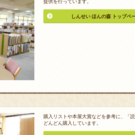
提供を行っています。
しんせい ほんの森 トップペ
購入リストや本屋大賞などを参考に、「読
どんどん購入しています。