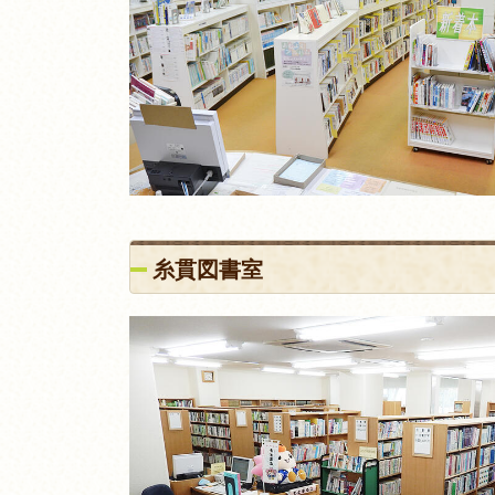
糸貫図書室