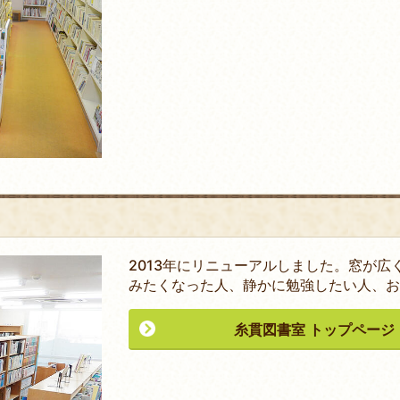
2013年にリニューアルしました。窓が
みたくなった人、静かに勉強したい人、お
糸貫図書室 トップページ