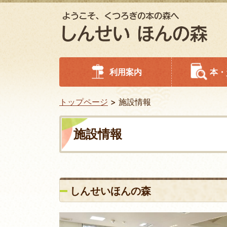
利用案内
本・
トップページ
施設情報
施設情報
しんせいほんの森