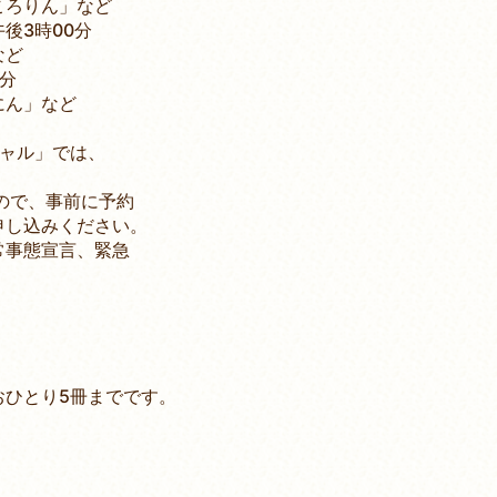
ん」など
3時00分
ど
0分
」など
ャル」では、
ので、事前に予約
し込みください。
事態宣言、緊急
ひとり5冊までです。