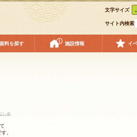
文字サイズ
サイト内検索
資料を探す
施設情報
イ
なし会
て
です。