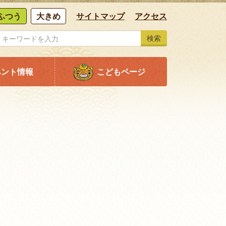
ふつう
大きめ
サイトマップ
アクセス
検索
ベント情報
こどもページ