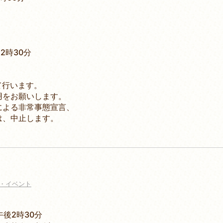
2時30分
て行います。
お願いします。
る非常事態宣言、
中止します。
・イベント
後2時30分