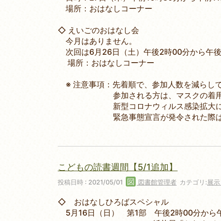
場所：おはなしコーナー
◇ えいごのおはなし会
今月はありません。
次回は6月26日（土）午後2時00分から午後
場所：おはなしコーナー
※ 注意事項：先着順で、参加人数を減らし
参加される方は、マスクの着用を
新型コロナウィルス感染拡大によ
緊急事態宣言が発令された際は、
こどもの読書週間【5/1追加】
投稿日時 : 2021/05/01
図書館管理者
カテゴリ:
展示
◇ おはなしひろばスペシャル
5月16日（日） 第1部 午後2時00分から午