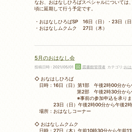
なお、おはなしひろばスペシャルについては、
頃に延期して行う予定です。
・おはなしひろばSP 16日（日）・23日（
・おはなしムクムク 27日（木）
5月のおはなし会
投稿日時 : 2021/05/01
図書館管理者
カテゴリ:
おは
◇ おなはしひろば
日時：16日（日）第1部 午後2時00分から
第2部 午後2時30分から午後
※事前の参加申込を承ります。（
23日（日）午後2時00分から午後2時
場所：おはなしコーナー
◇ おはなしムクムク
日時：27日（木）午前10時30分から午前11