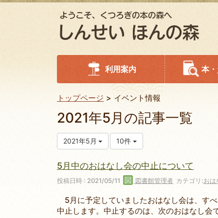
利用案内
本・
トップページ
イベント情報
2021年5月の記事一覧
2021年5月
10件
5月中のおはなし会の中止について
投稿日時 : 2021/05/11
図書館管理者
カテゴリ:
おは
5月に予定していましたおはなし会は、すべ
中止します。中止するのは、次のおはなし会