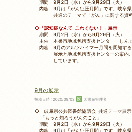
期間：9月2日（水）から9月29日（火）
内容：9月は「がん征圧月間」です。岐阜県
共通のテーマで「がん」に関する資料の
◇「認知症なんて こわくない！」展示
期間：9月2日（水）から9月29日（火）
主催：本巣市地域包括支援センター・しんせ
内容：9月のアルツハイマー月間を周知する
展示と地域包括支援センターの案内、パ
しています。
9月の展示
投稿日時 : 2020/09/03
図書館管理者
◇ 岐阜県公共図書館協議会 共通テーマ展示
「もっと知ろうがんのこと」
期間：9月2日（水）から9月29日（火）
内容：9月は「がん征圧月間」です。岐阜県