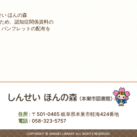
い ほんの森
ため、認知症関係資料の
ンフレットの配布を
住所
: 〒501-0465 岐阜県本巣市軽海424番地
電話
:
058-323-5757
COPYRIGHT @ SHINSEI LIBRARY ALL RIGHTS RESERVED.