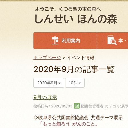
利用案内
本・
トップページ
イベント情報
2020年9月の記事一覧
2020年9月
10件
9月の展示
投稿日時 : 2020/09/03
図書館管理者
カテゴリ:
展
◇岐阜県公共図書館協議会 共通テーマ展示
「もっと知ろう がんのこと」