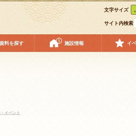
文字サイズ
サイト内検索
資料を探す
施設情報
イ
示・イベント