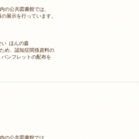
内の公共図書館では、
展示を行っています。
い ほんの森
ため、認知症関係資料の
ンフレットの配布を
内の公共図書館では、