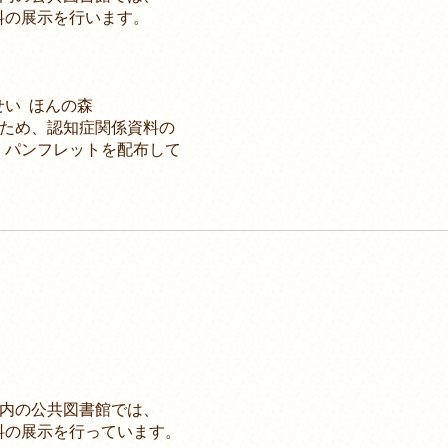
の展示を行います。
い ほんの森
ため、認知症関係資料の
ンフレットを配布して
内の公共図書館では、
展示を行っています。