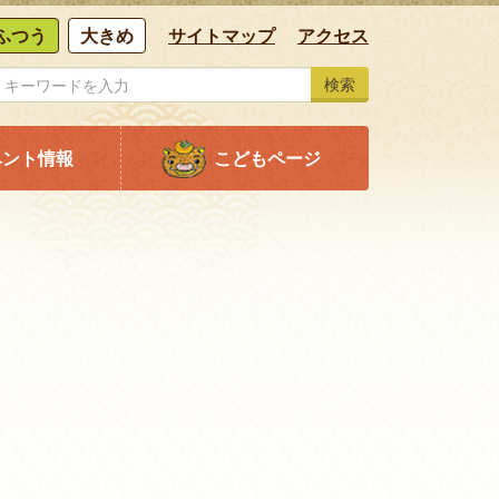
ふつう
大きめ
サイトマップ
アクセス
検索
ベント情報
こどもページ