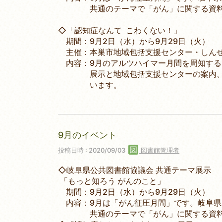
共通のテーマで「がん」に関する資料
◇「認知症なんて こわくない！」
期間：9月2日（水）から9月29日（火）
主催：本巣市地域包括支援センター・しんせ
内容：9月のアルツハイマー月間を周知する
展示と地域包括支援センターの案内、パ
います。
9月のイベント
投稿日時 : 2020/09/03
図書館管理者
◇岐阜県公共図書館協議会 共通テーマ展示
「もっと知ろう がんのこと」
期間：9月2日（水）から9月29日（火）
内容：9月は「がん征圧月間」です。岐阜県
共通のテーマで「がん」に関する資料の