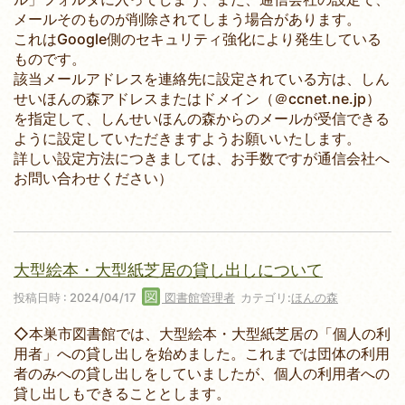
メールそのものが削除されてしまう場合があります。
これはGoogle側のセキュリティ強化により発生している
ものです。
該当メールアドレスを連絡先に設定されている方は、しん
せいほんの森アドレスまたはドメイン（＠ccnet.ne.jp）
を指定して、しんせいほんの森からのメールが受信できる
ように設定していただきますようお願いいたします。
詳しい設定方法につきましては、お手数ですが通信会社へ
お問い合わせください）
大型絵本・大型紙芝居の貸し出しについて
投稿日時 : 2024/04/17
図書館管理者
カテゴリ:
ほんの森
◇本巣市図書館では、大型絵本・大型紙芝居の「個人の利
用者」への貸し出しを始めました。これまでは団体の利用
者のみへの貸し出しをしていましたが、個人の利用者への
貸し出しもできることとします。