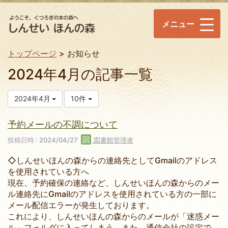
メニュー
トップページ
お知らせ
2024年4月の記事一覧
2024年4月
10件
予約メールの不調について
投稿日時 : 2024/04/27
図書館管理者
◇しんせいほんの森からの連絡先としてGmailのアドレス
を使用されている方へ
現在、予約確保の連絡など、しんせいほんの森からのメー
ル連絡先にGmailのアドレスを使用されている方の一部に
メール配信エラーが発生しております。
これにより、しんせいほんの森からのメールが「迷惑メー
ル」フォルダに入ってしまう、また、通信会社の設定で、