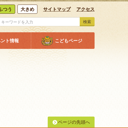
ふつう
大きめ
サイトマップ
アクセス
検索
ベント情報
こどもページ
ページの先頭へ