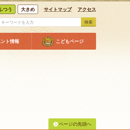
ふつう
大きめ
サイトマップ
アクセス
検索
ベント情報
こどもページ
ページの先頭へ