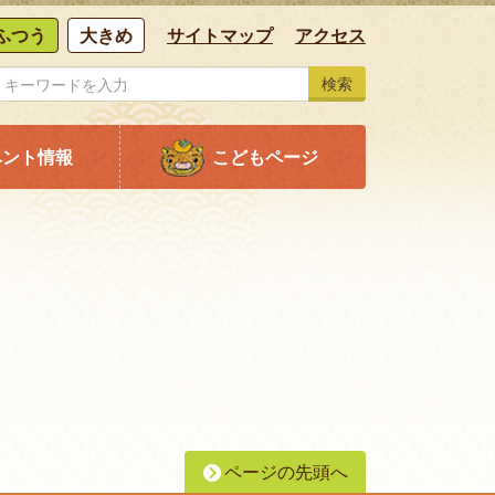
ふつう
大きめ
サイトマップ
アクセス
検索
ベント情報
こどもページ
ページの先頭へ