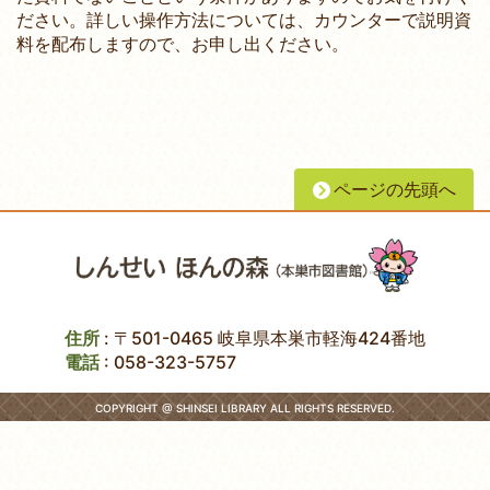
ださい。詳しい操作方法については、カウンターで説明資
料を配布しますので、お申し出ください。
ページの先頭へ
住所
: 〒501-0465 岐阜県本巣市軽海424番地
電話
:
058-323-5757
COPYRIGHT @ SHINSEI LIBRARY ALL RIGHTS RESERVED.