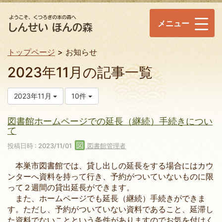
メニュー
トップページ
お知らせ
2023年11月の記事一覧
2023年11月
10件
図書館ホームページでの延長（継続）手続きについ
て
投稿日時 : 2023/11/01
図書館管理者
本巣市図書館では、貸し出しの延長をする場合にはカウ
ンターへ資料を持って行き、予約がついていないものに限
って２週間の貸出延長ができます。
また、ホームページでも延長（継続）手続きができま
す。ただし、予約がついていない資料であること、延滞し
た資料でないことという条件がありますのでお気を付けく