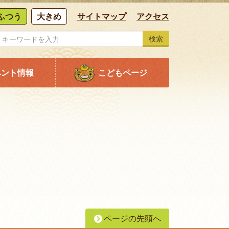
ふつう
大きめ
サイトマップ
アクセス
検索
ベント情報
こどもページ
ページの先頭へ