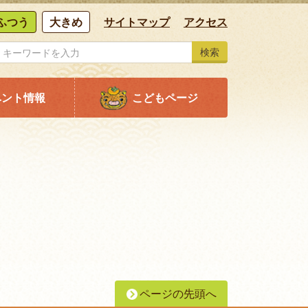
ふつう
大きめ
サイトマップ
アクセス
検索
ベント情報
こどもページ
ページの先頭へ