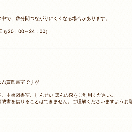
の中で、数分間つながりにくくなる場合があります。
20：00～24：00）
の糸貫図書室ですが
、本巣図書室、しんせい ほんの森をご利用ください。
室蔵書を借りることはできません。ご理解くださいますようお