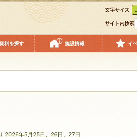
文字サイズ
サイト内検索
資料を探す
施設情報
イ
026年5月25日、26日、27日