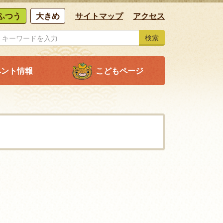
ふつう
大きめ
サイトマップ
アクセス
検索
ベント情報
こどもページ