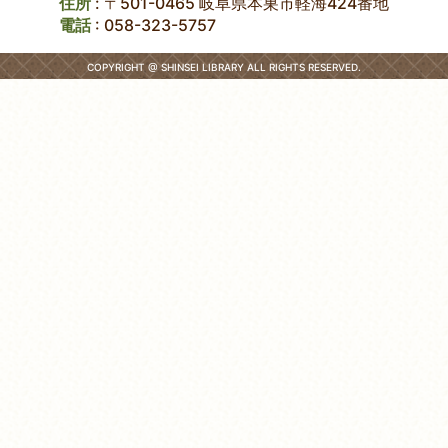
住所
: 〒501-0465 岐阜県本巣市軽海424番地
電話
:
058-323-5757
COPYRIGHT @ SHINSEI LIBRARY ALL RIGHTS RESERVED.