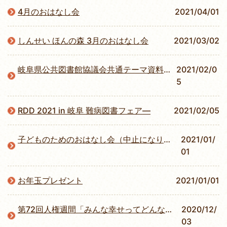
4月のおはなし会
2021/04/01
しんせい ほんの森 3月のおはなし会
2021/03/02
岐阜県公共図書館協議会共通テーマ資料展示
2021/02/0
5
RDD 2021 in 岐阜 難病図書フェア―
2021/02/05
子どものためのおはなし会（中止になりました）
2021/01/
01
お年玉プレゼント
2021/01/01
第72回人権週間「みんな幸せってどんな世界」展示
2020/12/
03