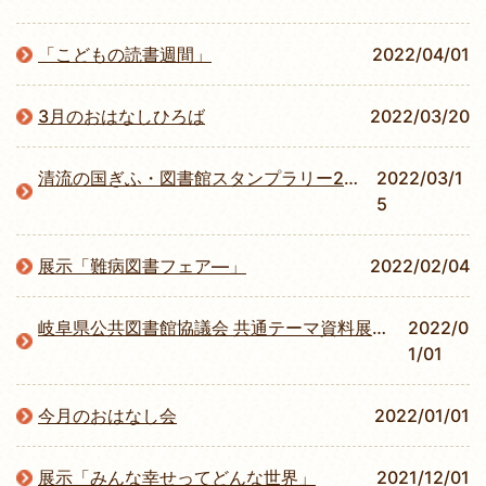
「こどもの読書週間」
2022/04/01
3月のおはなしひろば
2022/03/20
清流の国ぎふ・図書館スタンプラリー2022
2022/03/1
5
展示「難病図書フェア―」
2022/02/04
岐阜県公共図書館協議会 共通テーマ資料展示「考えよう 多文化共生」
2022/0
1/01
今月のおはなし会
2022/01/01
展示「みんな幸せってどんな世界」
2021/12/01