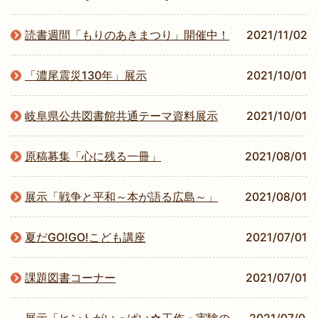
読書週間「もりのあきまつり」開催中！
2021/11/02
「濃尾震災130年」展示
2021/10/01
岐阜県公共図書館共通テーマ資料展示
2021/10/01
原稿募集「心に残る一冊」
2021/08/01
展示「戦争と平和～本が語る広島～」
2021/08/01
夏だGO!GO!こども講座
2021/07/01
課題図書コーナー
2021/07/01