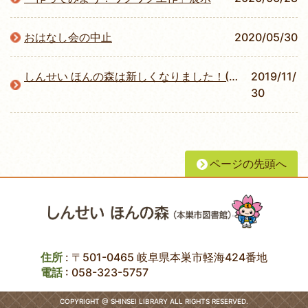
おはなし会の中止
2020/05/30
しんせい ほんの森は新しくなりました！(2/2追記あり）
2019/11/
30
ページの先頭へ
住所
: 〒501-0465 岐阜県本巣市軽海424番地
電話
:
058-323-5757
COPYRIGHT @ SHINSEI LIBRARY ALL RIGHTS RESERVED.