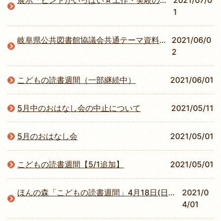
展示「ヒントがいっぱい☆工作・実験の本」
2021/07/0
1
岐阜県公共図書館協議会共通テーマ資料展示
2021/06/0
2
こどもの読書週間（一部継続中）
2021/06/01
5月中のおはなし会の中止について
2021/05/11
5月のおはなし会
2021/05/01
こどもの読書週間【5/1追加】
2021/05/01
ほんの森「こどもの読書週間」4月18日(日)から5月23日(日）
2021/0
4/01