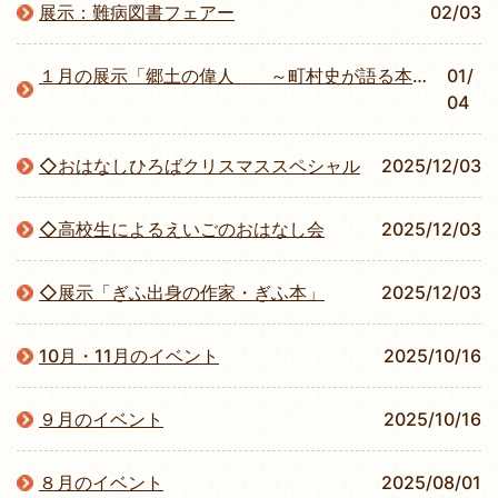
展示：難病図書フェアー
02/03
１月の展示「郷土の偉人 ～町村史が語る本巣の偉人 学問編～」
01/
04
◇おはなしひろばクリスマススペシャル
2025/12/03
◇高校生によるえいごのおはなし会
2025/12/03
◇展示「ぎふ出身の作家・ぎふ本」
2025/12/03
10月・11月のイベント
2025/10/16
９月のイベント
2025/10/16
８月のイベント
2025/08/01