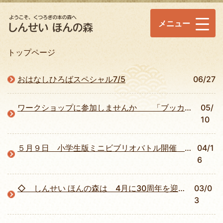
メニュー
トップページ
おはなしひろばスペシャル7/5
06/27
ワークショップに参加しませんか 「ブッカー体験」５月23日と30日
05/
10
５月９日 小学生版ミニビブリオバトル開催 参加者募集
04/1
6
◇ しんせい ほんの森は 4月に30周年を迎えます
03/0
3