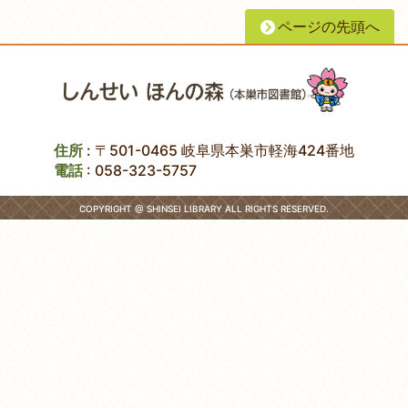
ページの先頭へ
住所
: 〒501-0465 岐阜県本巣市軽海424番地
電話
:
058-323-5757
COPYRIGHT @ SHINSEI LIBRARY ALL RIGHTS RESERVED.