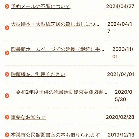
予約メールの不調について
2024/04/27
大型絵本・大型紙芝居の貸し出しについて
2024/04/1
7
図書館ホームページでの延長（継続）手続きについて
2023/11/
01
除菌機をご利用ください
2021/04/01
「令和2年度子供の読書活動優秀実践図書館文部科学大臣賞」受賞
2020/0
5/30
重要なお知らせ
2020/02/28
本巣市公民館図書室の本も借りられます
2019/12/13