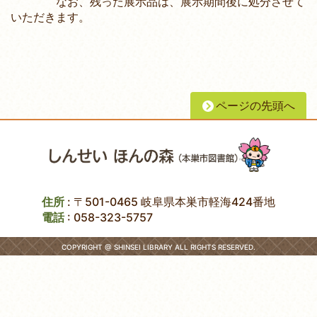
なお、残った展示品は、展示期間後に処分させて
いただきます。
ページの先頭へ
住所
: 〒501-0465 岐阜県本巣市軽海424番地
電話
:
058-323-5757
COPYRIGHT @ SHINSEI LIBRARY ALL RIGHTS RESERVED.