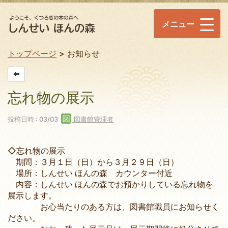
メニュー
トップページ
お知らせ
忘れ物の展示
投稿日時 : 03/03
図書館管理者
◇忘れ物の展示
期間：３月１日（日）から３月２９日（日）
場所：しんせい ほんの森 カウンター付近
内容：しんせい ほんの森でお預かりしている忘れ物を
展示します。
お心当たりのある方は、図書館職員にお知らせく
ださい。