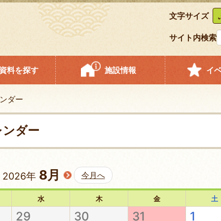
文字サイズ
サイト内検索
資料を探す
施設情報
イ
ンダー
レンダー
8月
2026年
今月へ
水
木
金
土
29
30
31
1