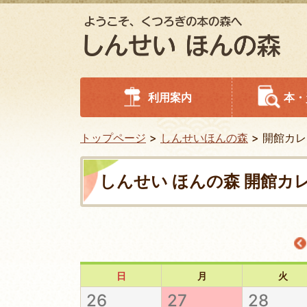
利用案内
本・
トップページ
しんせいほんの森
開館カレ
しんせい ほんの森 開館カ
日
月
火
26
27
28