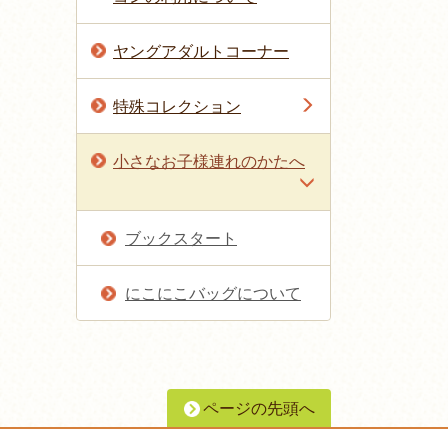
ヤングアダルトコーナー
特殊コレクション
小さなお子様連れのかたへ
ブックスタート
にこにこバッグについて
ページの先頭へ