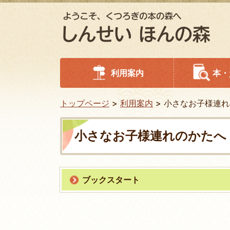
利用案内
本・
トップページ
利用案内
小さなお子様連れ
小さなお子様連れのかたへ
ブックスタート