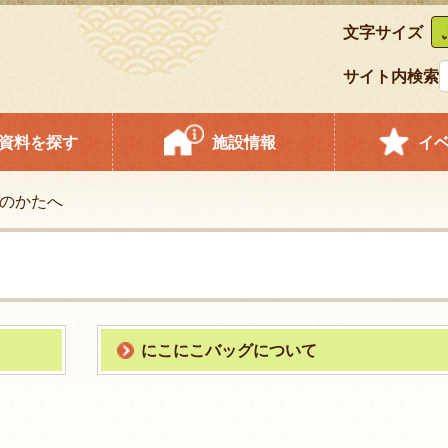
文字サイズ
サイト内検索
資料を探す
施設情報
イ
のかたへ
にこにこバッグについて