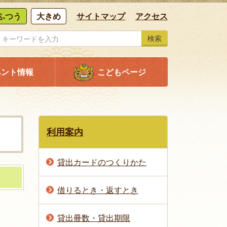
ふつう
大きめ
サイトマップ
アクセス
検索
ベント情報
こどもページ
利用案内
貸出カードのつくりかた
借りるとき・返すとき
貸出冊数・貸出期限