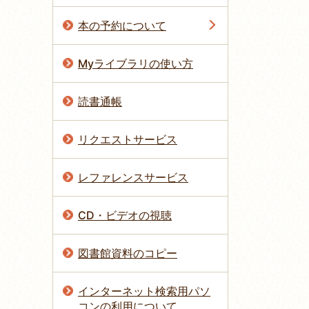
本の予約について
Myライブラリの使い方
読書通帳
リクエストサービス
レファレンスサービス
CD・ビデオの視聴
図書館資料のコピー
インターネット検索用パソ
コンの利用について