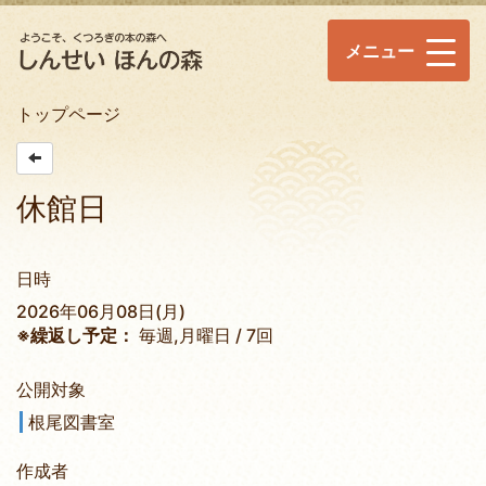
メニュー
トップページ
休館日
日時
2026年06月08日(月)
※繰返し予定：
毎週,月曜日 / 7回
公開対象
根尾図書室
作成者