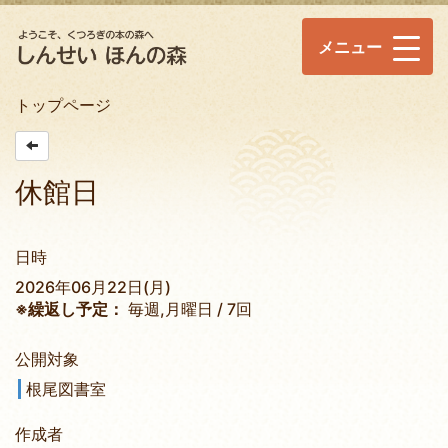
メニュー
トップページ
休館日
日時
2026年06月22日(月)
※繰返し予定：
毎週,月曜日 / 7回
公開対象
根尾図書室
作成者