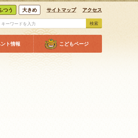
ふつう
大きめ
サイトマップ
アクセス
検索
ベント情報
こどもページ