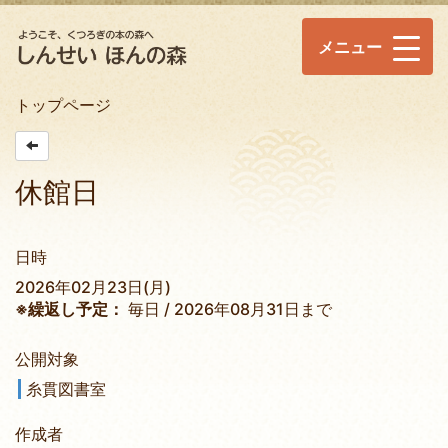
メニュー
トップページ
休館日
日時
2026年02月23日(月)
※繰返し予定：
毎日 / 2026年08月31日まで
公開対象
糸貫図書室
作成者