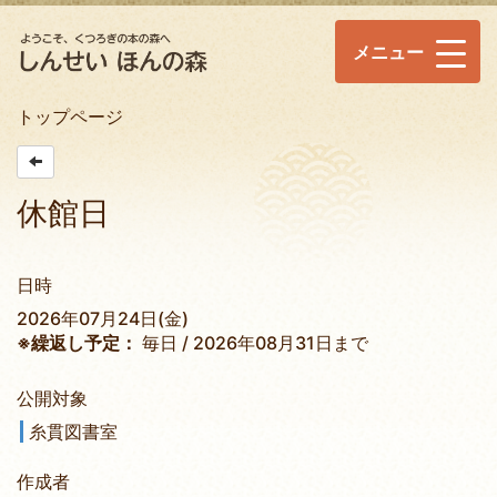
メニュー
トップページ
休館日
日時
2026年07月24日(金)
※繰返し予定：
毎日 / 2026年08月31日まで
公開対象
糸貫図書室
作成者