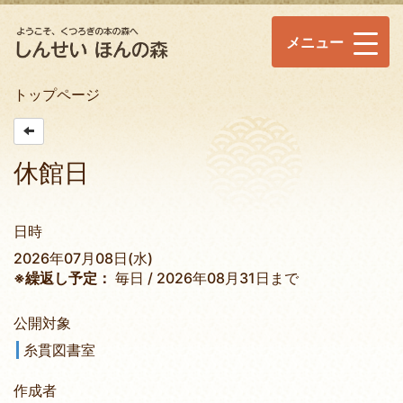
メニュー
トップページ
休館日
日時
2026年07月08日(水)
※繰返し予定：
毎日 / 2026年08月31日まで
公開対象
糸貫図書室
作成者