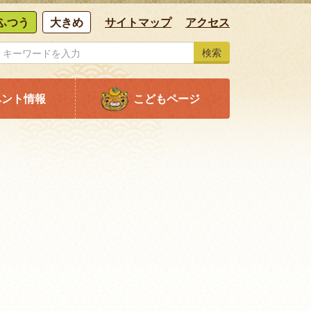
ふつう
大きめ
サイトマップ
アクセス
検索
ベント情報
こどもページ