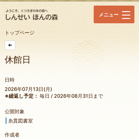
メニュー
トップページ
休館日
日時
2026年07月13日(月)
※繰返し予定：
毎日 / 2026年08月31日まで
公開対象
糸貫図書室
作成者