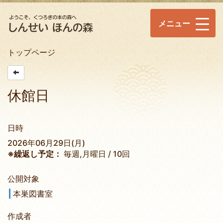
メニュー
トップページ
休館日
日時
2026年06月29日(月)
※繰返し予定：
毎週,月曜日 / 10回
公開対象
本巣図書室
作成者