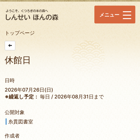
メニュー
トップページ
休館日
日時
2026年07月26日(日)
※繰返し予定：
毎日 / 2026年08月31日まで
公開対象
糸貫図書室
作成者