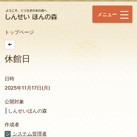
メニュー
トップページ
休館日
日時
2025年11月17日(月)
公開対象
しんせいほんの森
作成者
システム管理者