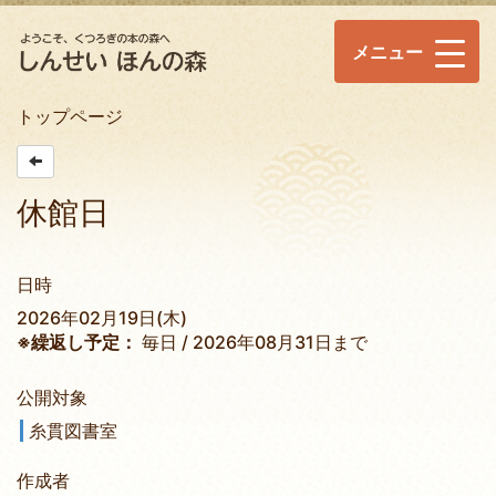
メニュー
トップページ
休館日
日時
2026年02月19日(木)
※繰返し予定：
毎日 / 2026年08月31日まで
公開対象
糸貫図書室
作成者