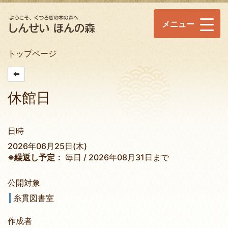
メニュー
トップページ
休館日
日時
2026年06月25日(木)
※繰返し予定：
毎日 / 2026年08月31日まで
公開対象
糸貫図書室
作成者