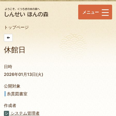
メニュー
トップページ
休館日
日時
2026年01月13日(火)
公開対象
糸貫図書室
作成者
システム管理者