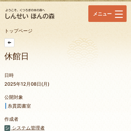
メニュー
トップページ
休館日
日時
2025年12月08日(月)
公開対象
糸貫図書室
作成者
システム管理者