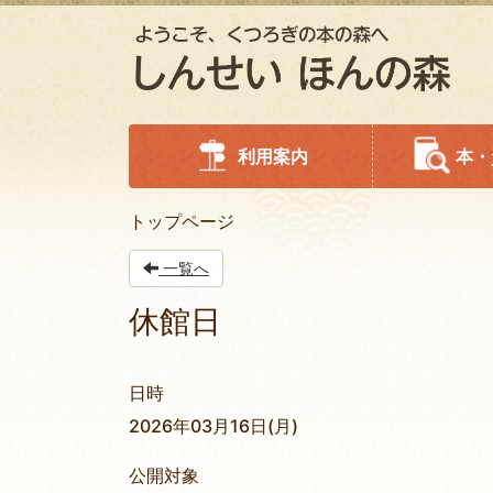
利用案内
本・
トップページ
一覧へ
休館日
日時
2026年03月16日(月)
公開対象