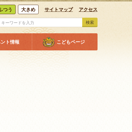
ふつう
大きめ
サイトマップ
アクセス
検索
ベント情報
こどもページ