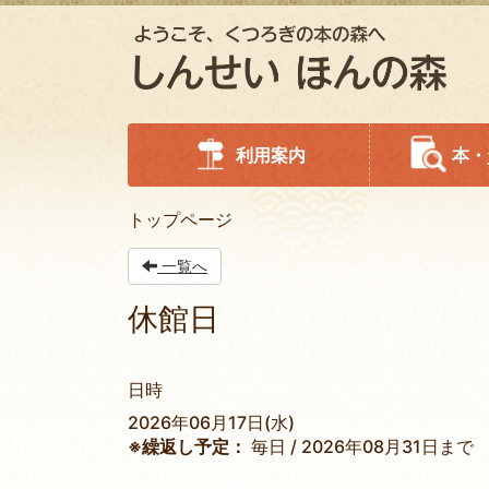
利用案内
本・
トップページ
一覧へ
休館日
日時
2026年06月17日(水)
※繰返し予定：
毎日 / 2026年08月31日まで