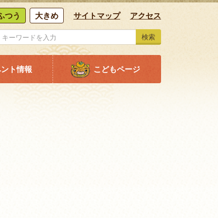
ふつう
大きめ
サイトマップ
アクセス
検索
ベント情報
こどもページ