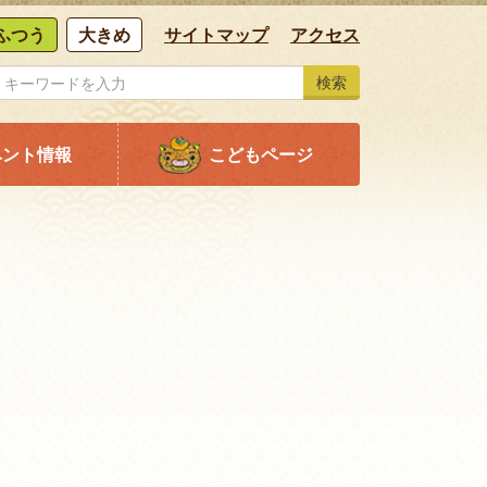
ふつう
大きめ
サイトマップ
アクセス
検索
ベント情報
こどもページ