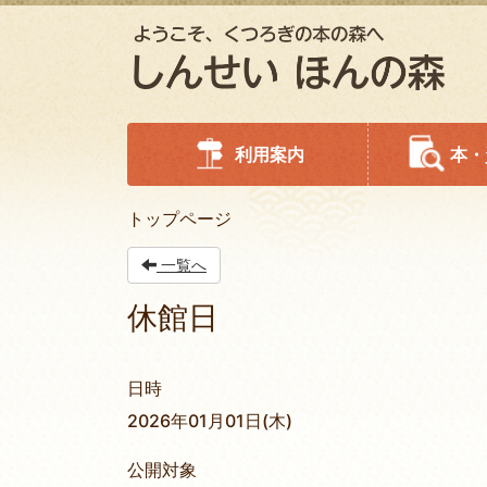
利用案内
本・
トップページ
一覧へ
休館日
日時
2026年01月01日(木)
公開対象