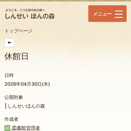
メニュー
トップページ
休館日
日時
2026年04月30日(木)
公開対象
しんせいほんの森
作成者
図書館管理者