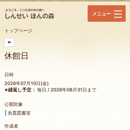
メニュー
トップページ
休館日
日時
2026年07月10日(金)
※繰返し予定：
毎日 / 2026年08月31日まで
公開対象
糸貫図書室
作成者