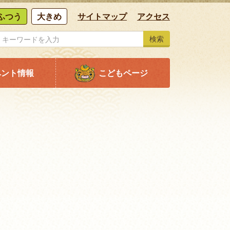
ふつう
大きめ
サイトマップ
アクセス
検索
ベント情報
こどもページ