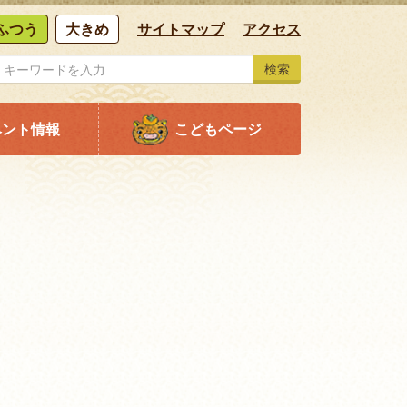
ふつう
大きめ
サイトマップ
アクセス
検索
ベント情報
こどもページ