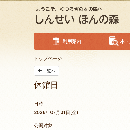
利用案内
本・
トップページ
一覧へ
休館日
日時
2026年07月31日(金)
公開対象