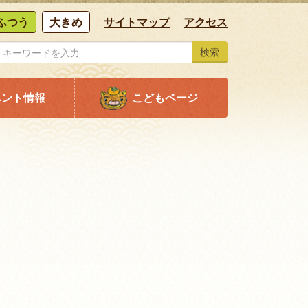
ふつう
大きめ
サイトマップ
アクセス
検索
ベント情報
こどもページ