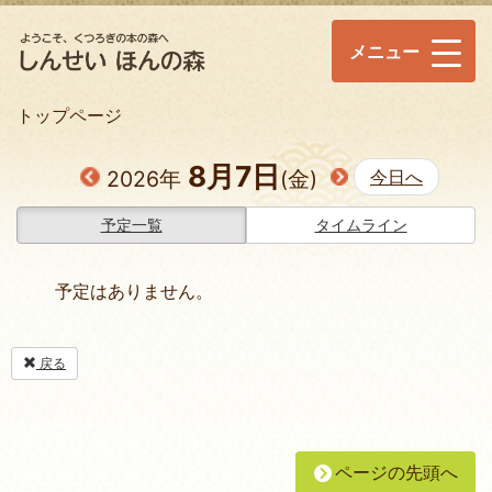
メニュー
トップページ
8月7日
2026年
(金)
今日へ
予定一覧
タイムライン
予定はありません。
戻る
ページの先頭へ