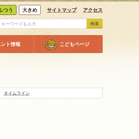
ふつう
大きめ
サイトマップ
アクセス
検索
ベント情報
こどもページ
タイムライン