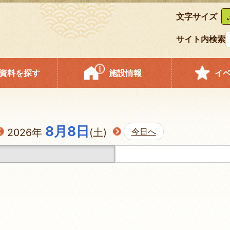
文字サイズ
サイト内検索
資料を探す
施設情報
イ
8月8日
2026年
(土)
今日へ