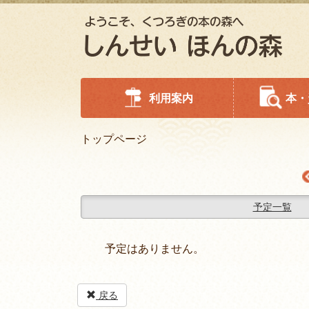
利用案内
本・
トップページ
予定一覧
予定はありません。
戻る